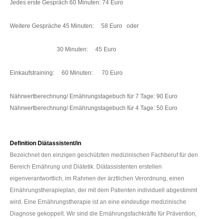
Jedes erste Gespräch 60 Minuten: 74 Euro
Weitere Gespräche 45 Minuten: 58 Euro oder
30 Minuten: 45 Euro
Einkaufstraining: 60 Minuten: 70 Euro
Nährwertberechnung/ Ernährungstagebuch für 7 Tage: 90 Euro
Nährwertberechnung/ Ernährungstagebuch für 4 Tage: 50 Euro
Definition Diätassistent/in
Bezeichnet den einzigen geschützten medizinischen Fachberuf für den
Bereich Ernährung und Diätetik. Diätassistenten erstellen
eigenverantwortlich, im Rahmen der ärztlichen Verordnung, einen
Ernährungstherapieplan, der mit dem Patienten individuell abgestimmt
wird. Eine Ernährungstherapie ist an eine eindeutige medizinische
Diagnose gekoppelt. Wir sind die Ernährungsfachkräfte für Prävention,