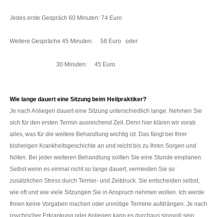
Jedes erste Gespräch 60 Minuten: 74 Euro
Weitere Gespräche 45 Minuten: 58 Euro oder
30 Minuten: 45 Euro
Wie lange dauert eine Sitzung beim Heilpraktiker?
Je nach Anliegen dauert eine Sitzung unterschiedlich lange. Nehmen Sie
sich für den ersten Termin ausreichend Zeit. Denn hier klären wir vorab
alles, was für die weitere Behandlung wichtig ist. Das fängt bei Ihrer
bisherigen Krankheitsgeschichte an und reicht bis zu Ihren Sorgen und
Nöten. Bei jeder weiteren Behandlung sollten Sie eine Stunde einplanen.
Selbst wenn es einmal nicht so lange dauert, vermeiden Sie so
zusätzlichen Stress durch Termin- und Zeitdruck. Sie entscheiden selbst,
wie oft und wie viele Sitzungen Sie in Anspruch nehmen wollen. Ich werde
Ihnen keine Vorgaben machen oder unnötige Termine aufdrängen. Je nach
psychischer Erkrankung oder Anliegen kann es durchaus sinnvoll sein,