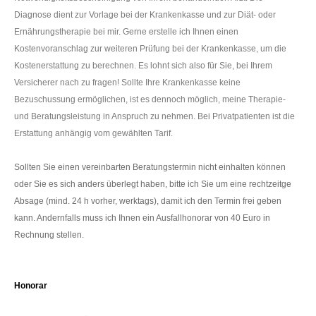
Diagnose dient zur Vorlage bei der Krankenkasse und zur Diät- oder
Ernährungstherapie bei mir. Gerne erstelle ich Ihnen einen
Kostenvoranschlag zur weiteren Prüfung bei der Krankenkasse, um die
Kostenerstattung zu berechnen. Es lohnt sich also für Sie, bei Ihrem
Versicherer nach zu fragen! Sollte Ihre Krankenkasse keine
Bezuschussung ermöglichen, ist es dennoch möglich, meine Therapie-
und Beratungsleistung in Anspruch zu nehmen. Bei Privatpatienten ist die
Erstattung anhängig vom gewählten Tarif.
Sollten Sie einen vereinbarten Beratungstermin nicht einhalten können
oder Sie es sich anders überlegt haben, bitte ich Sie um eine rechtzeitge
Absage (mind. 24 h vorher, werktags), damit ich den Termin frei geben
kann. Andernfalls muss ich Ihnen ein Ausfallhonorar von 40 Euro in
Rechnung stellen.
Honorar