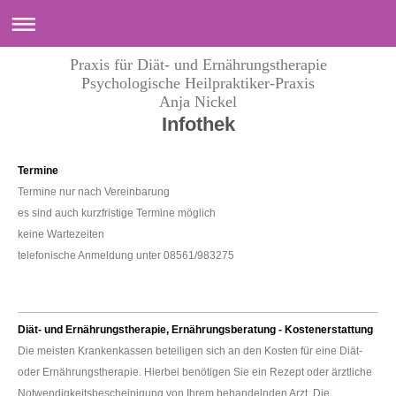
Praxis für Diät- und Ernährungstherapie
Psychologische Heilpraktiker-Praxis
Anja Nickel
Infothek
Termine
Termine nur nach Vereinbarung
es sind auch kurzfristige Termine möglich
keine Wartezeiten
telefonische Anmeldung unter 08561/983275
Diät- und Ernährungstherapie, Ernährungsberatung - Kostenerstattung
Die meisten Krankenkassen beteiligen sich an den Kosten für eine Diät-
oder Ernährungstherapie. Hierbei benötigen Sie ein Rezept oder ärztliche
Notwendigkeitsbescheinigung von Ihrem behandelnden Arzt. Die