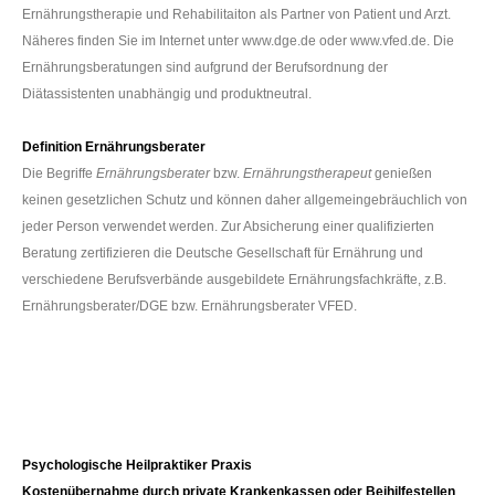
Ernährungstherapie und Rehabilitaiton als Partner von Patient und Arzt.
Näheres finden Sie im Internet unter www.dge.de oder www.vfed.de. Die
Ernährungsberatungen sind aufgrund der Berufsordnung der
Diätassistenten unabhängig und produktneutral.
Definition Ernährungsberater
Die Begriffe
Ernährungsberater
bzw.
Ernährungstherapeut
genießen
keinen gesetzlichen Schutz und können daher allgemeingebräuchlich von
jeder Person verwendet werden. Zur Absicherung einer qualifizierten
Beratung zertifizieren die Deutsche Gesellschaft für Ernährung und
verschiedene Berufsverbände ausgebildete Ernährungsfachkräfte, z.B.
Ernährungsberater/DGE bzw. Ernährungsberater VFED.
Psychologische Heilpraktiker Praxis
Kostenübernahme durch private Krankenkassen oder Beihilfestellen