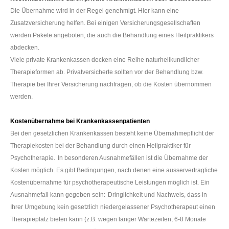
Die Übernahme wird in der Regel genehmigt. Hier kann eine
Zusatzversicherung helfen. Bei einigen Versicherungsgesellschaften
werden Pakete angeboten, die auch die Behandlung eines Heilpraktikers
abdecken.
Viele private Krankenkassen decken eine Reihe naturheilkundlicher
Therapieformen ab. Privatversicherte sollten vor der Behandlung bzw.
Therapie bei Ihrer Versicherung nachfragen, ob die Kosten übernommen
werden.
Kostenübernahme bei Krankenkassenpatienten
Bei den gesetzlichen Krankenkassen besteht keine Übernahmepflicht der
Therapiekosten bei der Behandlung durch einen Heilpraktiker für
Psychotherapie.
In besonderen Ausnahmefällen ist die Übernahme der
Kosten möglich. Es gibt Bedingungen, nach denen eine ausservertragliche
Kostenübernahme für psychotherapeutische Leistungen möglich ist. Ein
Ausnahmefall kann gegeben sein:
Dringlichkeit und Nachweis, dass in
Ihrer Umgebung kein gesetzlich niedergelassener Psychotherapeut einen
Therapieplatz bieten kann (z.B. wegen langer Wartezeiten, 6-8 Monate