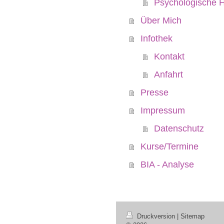
Psychologische He
Über Mich
Infothek
Kontakt
Anfahrt
Presse
Impressum
Datenschutz
Kurse/Termine
BIA - Analyse
Druckversion
|
Sitemap