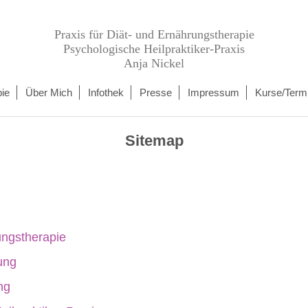
Praxis für Diät- und Ernährungstherapie
Psychologische Heilpraktiker-Praxis
Anja Nickel
ie
Über Mich
Infothek
Presse
Impressum
Kurse/Term
Sitemap
ungstherapie
ung
ng