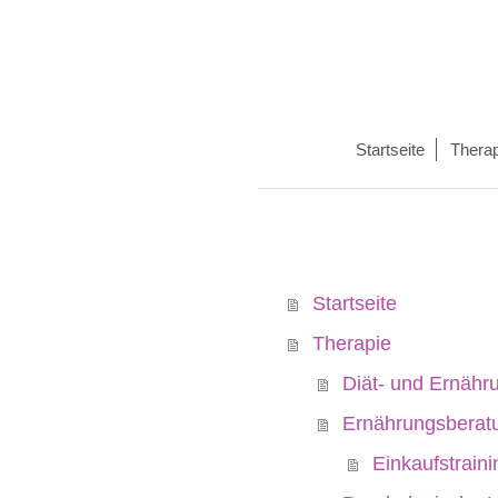
Startseite
Therap
Startseite
Therapie
Diät- und Ernähr
Ernährungsberat
Einkaufstraini