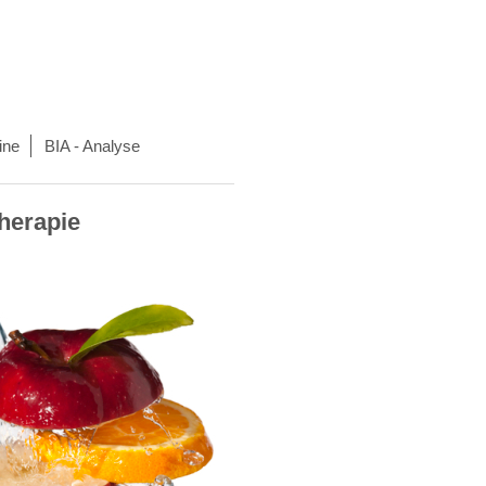
ine
BIA - Analyse
herapie