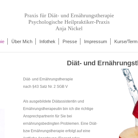
Praxis für Diät- und Ernährungstherapie
Psychologische Heilpraktiker-Praxis
Anja Nickel
ie
Über Mich
Infothek
Presse
Impressum
Kurse/Term
Diät- und Ernährungst
Diät- und Ernährungstherapie
nach §43 Satz Nr. 2 SGB V
Als ausgebildete Diätassistentin und
Ernährungstherapeutin bin ich die richtige
Ansprechpartnerin für Sie bei
ernährungsbedingten Problemen. Eine Diät-
bzw Ernährungstherapie erfolgt auf eine