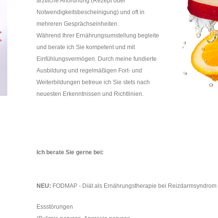
ärztliche Anordnung (Rezept oder
Notwendigkeitsbescheinigung) und oft in
mehreren Gesprächseinheiten.
Während Ihrer Ernährungsumstellung begleite
und berate ich Sie kompetent und mit
Einfühlungsvermögen. Durch meine fundierte
Ausbildung und regelmäßigen Fort- und
Weiterbildungen betreue ich Sie stets nach
neuesten Erkenntnissen und Richtlinien.
Ich berate Sie gerne bei:
N
EU:
FODMAP - Diät als Ernährungstherapie bei Reizdarmsyndrom
Essstörungen