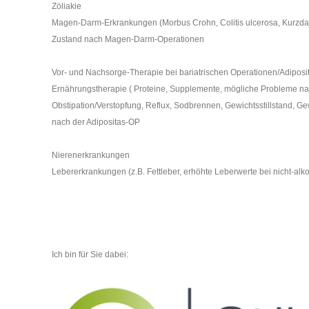
Zöliakie
Magen-Darm-Erkrankungen (Morbus Crohn, Colitis ulcerosa, Kurzd
Zustand nach Magen-Darm-Operationen
Vor- und Nachsorge-Therapie bei bariatrischen Operationen/Adiposit
Ernährungstherapie ( Proteine, Supplemente, mögliche Probleme n
Obstipation/Verstopfung, Reflux, Sodbrennen, Gewichtsstillstand, 
nach der Adipositas-OP
Nierenerkrankungen
Lebererkrankungen (z.B. Fettleber, erhöhte Leberwerte bei nicht-alk
Ich bin für Sie dabei: