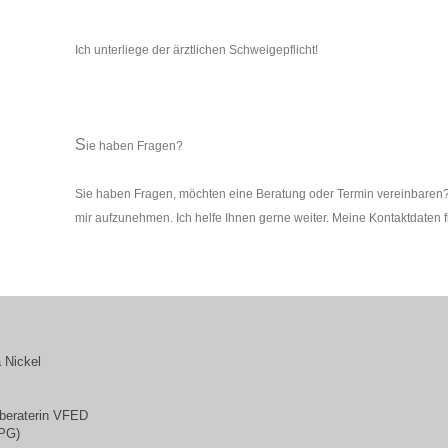
Ich unterliege der ärztlichen Schweigepflicht!
S
ie haben Fragen?
Sie haben Fragen, möchten eine Beratung oder Termin vereinbaren? 
mir aufzunehmen. Ich helfe Ihnen gerne weiter. Meine Kontaktdaten 
 Nickel
sberaterin VFED
HPG)